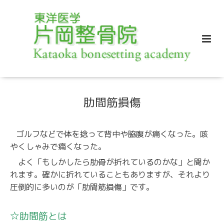
肋間筋損傷
ゴルフなどで体を捻って背中や脇腹が痛くなった。咳
やくしゃみで痛くなった。
よく「もしかしたら肋骨が折れているのかな」と聞か
れます。確かに折れていることもありますが、それより
圧倒的に多いのが「肋間筋損傷」です。
☆肋間筋とは